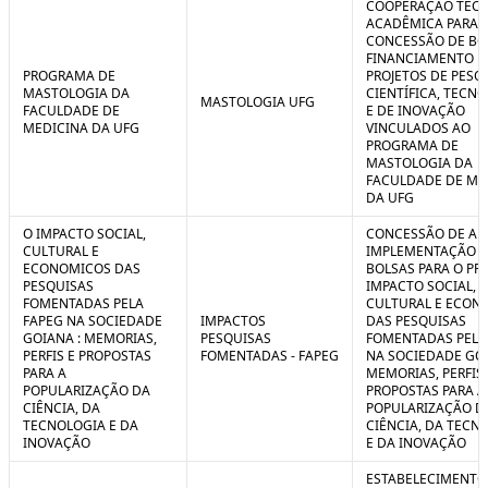
COOPERAÇÃO TÉCN
ACADÊMICA PARA 
CONCESSÃO DE BO
FINANCIAMENTO D
PROGRAMA DE
PROJETOS DE PESQ
MASTOLOGIA DA
CIENTÍFICA, TECN
MASTOLOGIA UFG
FACULDADE DE
E DE INOVAÇÃO
MEDICINA DA UFG
VINCULADOS AO
PROGRAMA DE
MASTOLOGIA DA
FACULDADE DE ME
DA UFG
O IMPACTO SOCIAL,
CONCESSÃO DE AUX
CULTURAL E
IMPLEMENTAÇÃO 
ECONOMICOS DAS
BOLSAS PARA O PR
PESQUISAS
IMPACTO SOCIAL,
FOMENTADAS PELA
CULTURAL E ECON
FAPEG NA SOCIEDADE
IMPACTOS
DAS PESQUISAS
GOIANA : MEMORIAS,
PESQUISAS
FOMENTADAS PELA
PERFIS E PROPOSTAS
FOMENTADAS - FAPEG
NA SOCIEDADE GOI
PARA A
MEMORIAS, PERFIS 
POPULARIZAÇÃO DA
PROPOSTAS PARA A
CIÊNCIA, DA
POPULARIZAÇÃO D
TECNOLOGIA E DA
CIÊNCIA, DA TECN
INOVAÇÃO
E DA INOVAÇÃO
ESTABELECIMENTO