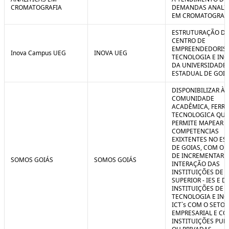
CROMATOGRAFIA
DEMANDAS ANALIT
EM CROMATOGRAF
ESTRUTURAÇÃO D
CENTRO DE
EMPREENDEDORIS
Inova Campus UEG
INOVA UEG
TECNOLOGIA E IN
DA UNIVERSIDADE
ESTADUAL DE GOIÁ
DISPONIBILIZAR À
COMUNIDADE
ACADÊMICA, FERR
TECNOLOGICA QUE
PERMITE MAPEAR A
COMPETENCIAS
EXIXTENTES NO ES
DE GOIAS, COM O 
DE INCREMENTAR 
SOMOS GOIÁS
SOMOS GOIÁS
INTERAÇÃO DAS
INSTITUIÇÕES DE 
SUPERIOR - IES E D
INSTITUIÇÕES DE C
TECNOLOGIA E IN
ICT`s COM O SETOR
EMPRESARIAL E C
INSTITUIÇÕES PUB