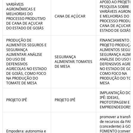
APOIO AO PROJETO
VARIÁVEIS
PESQUISA SOBRE
AGRONÔMICAS E
VARIÁVEIS AGRON
MELHORIAS DO
CANA DE AÇÚCAR
E MELHORIAS DO
PROCESSO PRODUTIVO
PROCESSO PRODUT
DE CANA DE AÇUCAR
CANA DE AÇUCAR 
DO ESTADO DE GOIÁS
ESTADO DE GOIÁS
PRODUÇÃO DE
FINANCIAMENTO A
ALIMENTOS SEGUROS E
PROJETO PRODUÇÃ
SEGURANÇA
ALIMENTOS SEGUR
ALIMENTAR: ANÁLISE
SEGURANÇA ALIME
SEGURANÇA
DO USO DE
ANÁLISE DO USO D
ALIMENTAR: TOMATES
DEFENSIVOS
DEFENSIVOS AGRI
DE MESA
AGRICOLAS NO ESTADO
NO ESTADO DE GOI
DE GOIÁS, COMO FOCO
COMO FOCO NA
NA PRODUÇÃO DO
PRODUÇÃO DO TO
TOMATE DE MESA
MESA
IMPLANTAÇÃO DO 
IPÊ: IDEIAS,
PROJETO IPÊ
PROJETO IPÊ
PROTOTIPAGEM E
EMPREENDEDORIS
promover a transfe
de recursos da FAP
(concedente) à GOI
Empodera: autonomia e
FOMENTO (convene