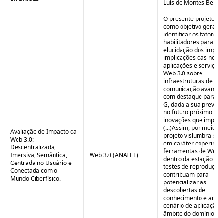
Luís de Montes Belo
O presente projeto
como objetivo geral
identificar os fatore
habilitadores para a
elucidação dos impa
implicações das no
aplicações e serviç
Web 3.0 sobre
infraestruturas de
comunicação avanç
com destaque para 
G, dada a sua preva
no futuro próximo e
inovações que impul
(...)Assim, por meio
Avaliação de Impacto da
projeto vislumbra-se
Web 3.0:
em caráter experim
Descentralizada,
ferramentas de Web
Imersiva, Semântica,
Web 3.0 (ANATEL)
dentro da estação 
Centrada no Usuário e
testes de reproduç
Conectada com o
contribuam para
Mundo Ciberfísico.
potencializar as
descobertas de
conhecimento e aná
cenário de aplicaçã
âmbito do domínio v