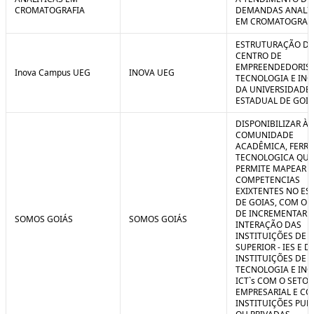
CROMATOGRAFIA
DEMANDAS ANALIT
EM CROMATOGRAF
ESTRUTURAÇÃO D
CENTRO DE
EMPREENDEDORIS
Inova Campus UEG
INOVA UEG
TECNOLOGIA E IN
DA UNIVERSIDADE
ESTADUAL DE GOIÁ
DISPONIBILIZAR À
COMUNIDADE
ACADÊMICA, FERR
TECNOLOGICA QUE
PERMITE MAPEAR A
COMPETENCIAS
EXIXTENTES NO ES
DE GOIAS, COM O 
DE INCREMENTAR 
SOMOS GOIÁS
SOMOS GOIÁS
INTERAÇÃO DAS
INSTITUIÇÕES DE 
SUPERIOR - IES E D
INSTITUIÇÕES DE C
TECNOLOGIA E IN
ICT`s COM O SETOR
EMPRESARIAL E C
INSTITUIÇÕES PUB