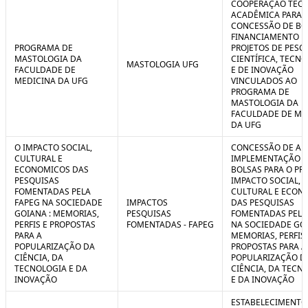
COOPERAÇÃO TÉCN
ACADÊMICA PARA 
CONCESSÃO DE BO
FINANCIAMENTO D
PROGRAMA DE
PROJETOS DE PESQ
MASTOLOGIA DA
CIENTÍFICA, TECN
MASTOLOGIA UFG
FACULDADE DE
E DE INOVAÇÃO
MEDICINA DA UFG
VINCULADOS AO
PROGRAMA DE
MASTOLOGIA DA
FACULDADE DE ME
DA UFG
O IMPACTO SOCIAL,
CONCESSÃO DE AUX
CULTURAL E
IMPLEMENTAÇÃO 
ECONOMICOS DAS
BOLSAS PARA O PR
PESQUISAS
IMPACTO SOCIAL,
FOMENTADAS PELA
CULTURAL E ECON
FAPEG NA SOCIEDADE
IMPACTOS
DAS PESQUISAS
GOIANA : MEMORIAS,
PESQUISAS
FOMENTADAS PELA
PERFIS E PROPOSTAS
FOMENTADAS - FAPEG
NA SOCIEDADE GOI
PARA A
MEMORIAS, PERFIS 
POPULARIZAÇÃO DA
PROPOSTAS PARA A
CIÊNCIA, DA
POPULARIZAÇÃO D
TECNOLOGIA E DA
CIÊNCIA, DA TECN
INOVAÇÃO
E DA INOVAÇÃO
ESTABELECIMENTO