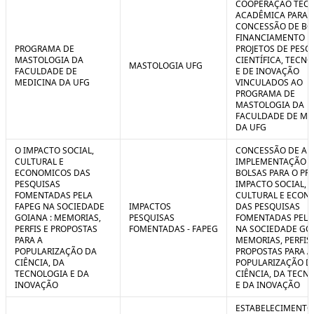
COOPERAÇÃO TÉCN
ACADÊMICA PARA 
CONCESSÃO DE BO
FINANCIAMENTO D
PROGRAMA DE
PROJETOS DE PESQ
MASTOLOGIA DA
CIENTÍFICA, TECN
MASTOLOGIA UFG
FACULDADE DE
E DE INOVAÇÃO
MEDICINA DA UFG
VINCULADOS AO
PROGRAMA DE
MASTOLOGIA DA
FACULDADE DE ME
DA UFG
O IMPACTO SOCIAL,
CONCESSÃO DE AUX
CULTURAL E
IMPLEMENTAÇÃO 
ECONOMICOS DAS
BOLSAS PARA O PR
PESQUISAS
IMPACTO SOCIAL,
FOMENTADAS PELA
CULTURAL E ECON
FAPEG NA SOCIEDADE
IMPACTOS
DAS PESQUISAS
GOIANA : MEMORIAS,
PESQUISAS
FOMENTADAS PELA
PERFIS E PROPOSTAS
FOMENTADAS - FAPEG
NA SOCIEDADE GOI
PARA A
MEMORIAS, PERFIS 
POPULARIZAÇÃO DA
PROPOSTAS PARA A
CIÊNCIA, DA
POPULARIZAÇÃO D
TECNOLOGIA E DA
CIÊNCIA, DA TECN
INOVAÇÃO
E DA INOVAÇÃO
ESTABELECIMENTO