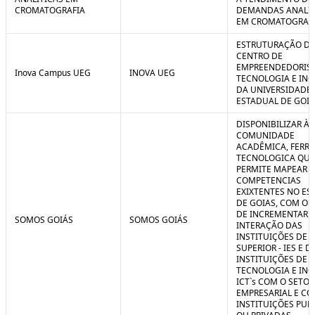
CROMATOGRAFIA
DEMANDAS ANALIT
EM CROMATOGRAF
ESTRUTURAÇÃO D
CENTRO DE
EMPREENDEDORIS
Inova Campus UEG
INOVA UEG
TECNOLOGIA E IN
DA UNIVERSIDADE
ESTADUAL DE GOIÁ
DISPONIBILIZAR À
COMUNIDADE
ACADÊMICA, FERR
TECNOLOGICA QUE
PERMITE MAPEAR A
COMPETENCIAS
EXIXTENTES NO ES
DE GOIAS, COM O 
DE INCREMENTAR 
SOMOS GOIÁS
SOMOS GOIÁS
INTERAÇÃO DAS
INSTITUIÇÕES DE 
SUPERIOR - IES E D
INSTITUIÇÕES DE C
TECNOLOGIA E IN
ICT`s COM O SETOR
EMPRESARIAL E C
INSTITUIÇÕES PUB