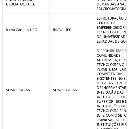
CROMATOGRAFIA
DEMANDAS ANALIT
EM CROMATOGRAF
ESTRUTURAÇÃO D
CENTRO DE
EMPREENDEDORIS
Inova Campus UEG
INOVA UEG
TECNOLOGIA E IN
DA UNIVERSIDADE
ESTADUAL DE GOIÁ
DISPONIBILIZAR À
COMUNIDADE
ACADÊMICA, FERR
TECNOLOGICA QUE
PERMITE MAPEAR A
COMPETENCIAS
EXIXTENTES NO ES
DE GOIAS, COM O 
DE INCREMENTAR 
SOMOS GOIÁS
SOMOS GOIÁS
INTERAÇÃO DAS
INSTITUIÇÕES DE 
SUPERIOR - IES E D
INSTITUIÇÕES DE C
TECNOLOGIA E IN
ICT`s COM O SETOR
EMPRESARIAL E C
INSTITUIÇÕES PUB