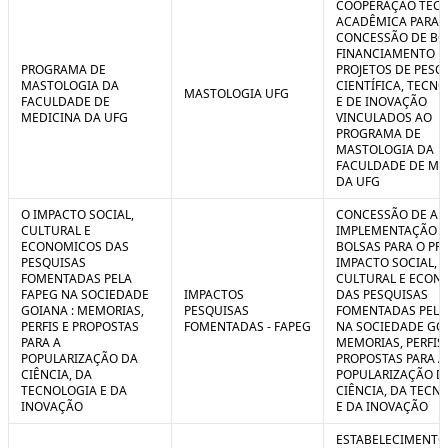
COOPERAÇÃO TÉCN
ACADÊMICA PARA 
CONCESSÃO DE BO
FINANCIAMENTO D
PROGRAMA DE
PROJETOS DE PESQ
MASTOLOGIA DA
CIENTÍFICA, TECN
MASTOLOGIA UFG
FACULDADE DE
E DE INOVAÇÃO
MEDICINA DA UFG
VINCULADOS AO
PROGRAMA DE
MASTOLOGIA DA
FACULDADE DE ME
DA UFG
O IMPACTO SOCIAL,
CONCESSÃO DE AUX
CULTURAL E
IMPLEMENTAÇÃO 
ECONOMICOS DAS
BOLSAS PARA O PR
PESQUISAS
IMPACTO SOCIAL,
FOMENTADAS PELA
CULTURAL E ECON
FAPEG NA SOCIEDADE
IMPACTOS
DAS PESQUISAS
GOIANA : MEMORIAS,
PESQUISAS
FOMENTADAS PELA
PERFIS E PROPOSTAS
FOMENTADAS - FAPEG
NA SOCIEDADE GOI
PARA A
MEMORIAS, PERFIS 
POPULARIZAÇÃO DA
PROPOSTAS PARA A
CIÊNCIA, DA
POPULARIZAÇÃO D
TECNOLOGIA E DA
CIÊNCIA, DA TECN
INOVAÇÃO
E DA INOVAÇÃO
ESTABELECIMENTO