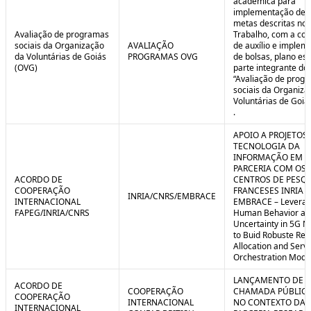
acadêmica para
implementação de 
metas descritas no 
Avaliação de programas
Trabalho, com a co
sociais da Organização
AVALIAÇÃO
de auxílio e implem
da Voluntárias de Goiás
PROGRAMAS OVG
de bolsas, plano est
(OVG)
parte integrante do 
“Avaliação de prog
sociais da Organiza
Voluntárias de Goiá
.
APOIO A PROJETOS
TECNOLOGIA DA
INFORMAÇÃO EM
PARCERIA COM OS
ACORDO DE
CENTROS DE PESQ
COOPERAÇÃO
FRANCESES INRIA E
INRIA/CNRS/EMBRACE
INTERNACIONAL
EMBRACE – Leverag
FAPEG/INRIA/CNRS
Human Behavior an
Uncertainty in 5G N
to Buid Robuste Re
Allocation and Serv
Orchestration Mode
LANÇAMENTO DE
ACORDO DE
COOPERAÇÃO
CHAMADA PÚBLICA
COOPERAÇÃO
INTERNACIONAL
NO CONTEXTO DA
INTERNACIONAL