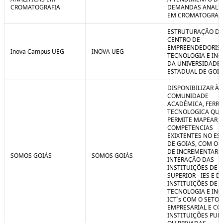
CROMATOGRAFIA
DEMANDAS ANALIT
EM CROMATOGRAF
ESTRUTURAÇÃO D
CENTRO DE
EMPREENDEDORIS
Inova Campus UEG
INOVA UEG
TECNOLOGIA E IN
DA UNIVERSIDADE
ESTADUAL DE GOIÁ
DISPONIBILIZAR À
COMUNIDADE
ACADÊMICA, FERR
TECNOLOGICA QUE
PERMITE MAPEAR A
COMPETENCIAS
EXIXTENTES NO ES
DE GOIAS, COM O 
DE INCREMENTAR 
SOMOS GOIÁS
SOMOS GOIÁS
INTERAÇÃO DAS
INSTITUIÇÕES DE 
SUPERIOR - IES E D
INSTITUIÇÕES DE C
TECNOLOGIA E IN
ICT`s COM O SETOR
EMPRESARIAL E C
INSTITUIÇÕES PUB