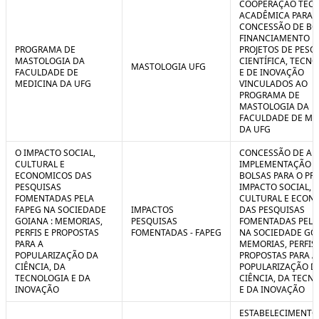
COOPERAÇÃO TÉCN
ACADÊMICA PARA 
CONCESSÃO DE BO
FINANCIAMENTO D
PROGRAMA DE
PROJETOS DE PESQ
MASTOLOGIA DA
CIENTÍFICA, TECN
MASTOLOGIA UFG
FACULDADE DE
E DE INOVAÇÃO
MEDICINA DA UFG
VINCULADOS AO
PROGRAMA DE
MASTOLOGIA DA
FACULDADE DE ME
DA UFG
O IMPACTO SOCIAL,
CONCESSÃO DE AUX
CULTURAL E
IMPLEMENTAÇÃO 
ECONOMICOS DAS
BOLSAS PARA O PR
PESQUISAS
IMPACTO SOCIAL,
FOMENTADAS PELA
CULTURAL E ECON
FAPEG NA SOCIEDADE
IMPACTOS
DAS PESQUISAS
GOIANA : MEMORIAS,
PESQUISAS
FOMENTADAS PELA
PERFIS E PROPOSTAS
FOMENTADAS - FAPEG
NA SOCIEDADE GOI
PARA A
MEMORIAS, PERFIS 
POPULARIZAÇÃO DA
PROPOSTAS PARA A
CIÊNCIA, DA
POPULARIZAÇÃO D
TECNOLOGIA E DA
CIÊNCIA, DA TECN
INOVAÇÃO
E DA INOVAÇÃO
ESTABELECIMENTO