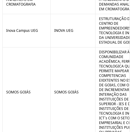
CROMATOGRAFIA
DEMANDAS ANALIT
EM CROMATOGRAF
ESTRUTURAÇÃO D
CENTRO DE
EMPREENDEDORIS
Inova Campus UEG
INOVA UEG
TECNOLOGIA E IN
DA UNIVERSIDADE
ESTADUAL DE GOIÁ
DISPONIBILIZAR À
COMUNIDADE
ACADÊMICA, FERR
TECNOLOGICA QUE
PERMITE MAPEAR A
COMPETENCIAS
EXIXTENTES NO ES
DE GOIAS, COM O 
DE INCREMENTAR 
SOMOS GOIÁS
SOMOS GOIÁS
INTERAÇÃO DAS
INSTITUIÇÕES DE 
SUPERIOR - IES E D
INSTITUIÇÕES DE C
TECNOLOGIA E IN
ICT`s COM O SETOR
EMPRESARIAL E C
INSTITUIÇÕES PUB