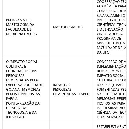
COOPERAÇÃO TÉCN
ACADÊMICA PARA 
CONCESSÃO DE BO
FINANCIAMENTO D
PROGRAMA DE
PROJETOS DE PESQ
MASTOLOGIA DA
CIENTÍFICA, TECN
MASTOLOGIA UFG
FACULDADE DE
E DE INOVAÇÃO
MEDICINA DA UFG
VINCULADOS AO
PROGRAMA DE
MASTOLOGIA DA
FACULDADE DE ME
DA UFG
O IMPACTO SOCIAL,
CONCESSÃO DE AUX
CULTURAL E
IMPLEMENTAÇÃO 
ECONOMICOS DAS
BOLSAS PARA O PR
PESQUISAS
IMPACTO SOCIAL,
FOMENTADAS PELA
CULTURAL E ECON
FAPEG NA SOCIEDADE
IMPACTOS
DAS PESQUISAS
GOIANA : MEMORIAS,
PESQUISAS
FOMENTADAS PELA
PERFIS E PROPOSTAS
FOMENTADAS - FAPEG
NA SOCIEDADE GOI
PARA A
MEMORIAS, PERFIS 
POPULARIZAÇÃO DA
PROPOSTAS PARA A
CIÊNCIA, DA
POPULARIZAÇÃO D
TECNOLOGIA E DA
CIÊNCIA, DA TECN
INOVAÇÃO
E DA INOVAÇÃO
ESTABELECIMENTO