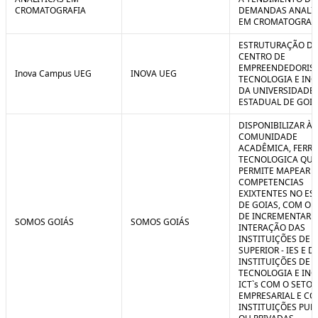
CROMATOGRAFIA
DEMANDAS ANALIT
EM CROMATOGRAF
ESTRUTURAÇÃO D
CENTRO DE
EMPREENDEDORIS
Inova Campus UEG
INOVA UEG
TECNOLOGIA E IN
DA UNIVERSIDADE
ESTADUAL DE GOIÁ
DISPONIBILIZAR À
COMUNIDADE
ACADÊMICA, FERR
TECNOLOGICA QUE
PERMITE MAPEAR A
COMPETENCIAS
EXIXTENTES NO ES
DE GOIAS, COM O 
DE INCREMENTAR 
SOMOS GOIÁS
SOMOS GOIÁS
INTERAÇÃO DAS
INSTITUIÇÕES DE 
SUPERIOR - IES E D
INSTITUIÇÕES DE C
TECNOLOGIA E IN
ICT`s COM O SETOR
EMPRESARIAL E C
INSTITUIÇÕES PUB