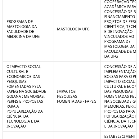
COOPERAÇÃO TÉCN
ACADÊMICA PARA 
CONCESSÃO DE BO
FINANCIAMENTO D
PROGRAMA DE
PROJETOS DE PESQ
MASTOLOGIA DA
CIENTÍFICA, TECN
MASTOLOGIA UFG
FACULDADE DE
E DE INOVAÇÃO
MEDICINA DA UFG
VINCULADOS AO
PROGRAMA DE
MASTOLOGIA DA
FACULDADE DE ME
DA UFG
O IMPACTO SOCIAL,
CONCESSÃO DE AUX
CULTURAL E
IMPLEMENTAÇÃO 
ECONOMICOS DAS
BOLSAS PARA O PR
PESQUISAS
IMPACTO SOCIAL,
FOMENTADAS PELA
CULTURAL E ECON
FAPEG NA SOCIEDADE
IMPACTOS
DAS PESQUISAS
GOIANA : MEMORIAS,
PESQUISAS
FOMENTADAS PELA
PERFIS E PROPOSTAS
FOMENTADAS - FAPEG
NA SOCIEDADE GOI
PARA A
MEMORIAS, PERFIS 
POPULARIZAÇÃO DA
PROPOSTAS PARA A
CIÊNCIA, DA
POPULARIZAÇÃO D
TECNOLOGIA E DA
CIÊNCIA, DA TECN
INOVAÇÃO
E DA INOVAÇÃO
ESTABELECIMENTO