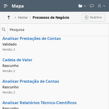
Ir para Conteúdo Principal
Mapa
Home
Processos de Negócio
Redefinir
Pesquisa
Analisar Prestações de Contas
Validado
Versão: 2
Cadeia de Valor
Rascunho
Versão: 2
Analisar Prestação de Contas
Rascunho
Versão: 2
Analisar Relatórios Técnico-Científicos
Rascunho