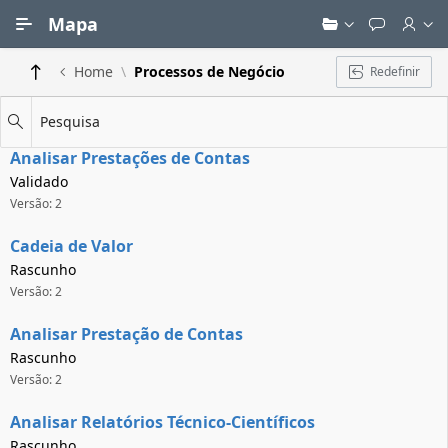
Ir para Conteúdo Principal
Mapa
Home
Processos de Negócio
Redefinir
Pesquisa
Analisar Prestações de Contas
Validado
Versão: 2
Cadeia de Valor
Rascunho
Versão: 2
Analisar Prestação de Contas
Rascunho
Versão: 2
Analisar Relatórios Técnico-Científicos
Rascunho