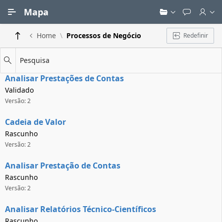
Ir para Conteúdo Principal
Mapa
Home
Processos de Negócio
Redefinir
Pesquisa
Analisar Prestações de Contas
Validado
Versão: 2
Cadeia de Valor
Rascunho
Versão: 2
Analisar Prestação de Contas
Rascunho
Versão: 2
Analisar Relatórios Técnico-Científicos
Rascunho