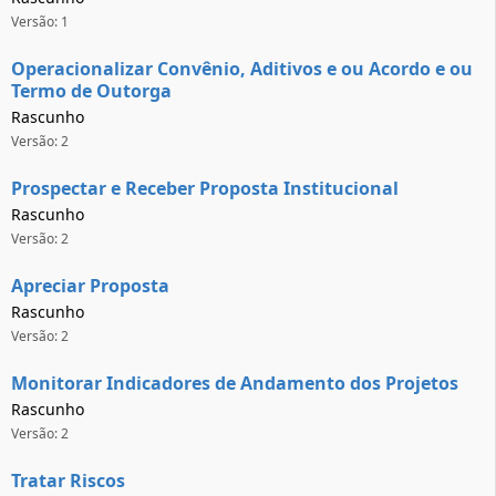
Versão: 1
Operacionalizar Convênio, Aditivos e ou Acordo e ou
Termo de Outorga
Rascunho
Versão: 2
Prospectar e Receber Proposta Institucional
Rascunho
Versão: 2
Apreciar Proposta
Rascunho
Versão: 2
Monitorar Indicadores de Andamento dos Projetos
Rascunho
Versão: 2
Tratar Riscos