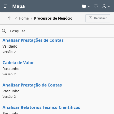
Ir para Conteúdo Principal
Mapa
Home
Processos de Negócio
Redefinir
Pesquisa
Analisar Prestações de Contas
Validado
Versão: 2
Cadeia de Valor
Rascunho
Versão: 2
Analisar Prestação de Contas
Rascunho
Versão: 2
Analisar Relatórios Técnico-Científicos
Rascunho