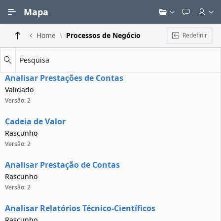
Ir para Conteúdo Principal
Mapa
Home
Processos de Negócio
Redefinir
Pesquisa
Analisar Prestações de Contas
Validado
Versão: 2
Cadeia de Valor
Rascunho
Versão: 2
Analisar Prestação de Contas
Rascunho
Versão: 2
Analisar Relatórios Técnico-Científicos
Rascunho