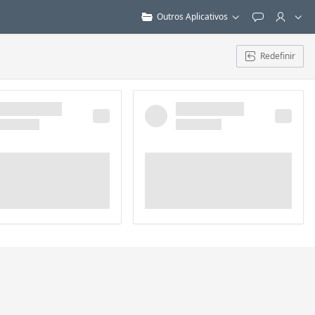
Outros Aplicativos
Feedback
Redefinir