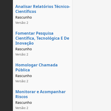
Analisar Relatórios Técnico-
Científicos
Rascunho
Versão: 2
Fomentar Pesquisa
Científica, Tecnológica E De
Inovação
Rascunho
Versão: 2
Homologar Chamada
Pública
Rascunho
Versão: 2
Monitorar e Acompanhar
Riscos
Rascunho
Versão: 2