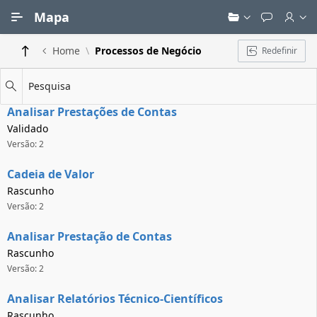
Ir para Conteúdo Principal
Mapa
Home
Processos de Negócio
Redefinir
Pesquisa
Analisar Prestações de Contas
Validado
Versão: 2
Cadeia de Valor
Rascunho
Versão: 2
Analisar Prestação de Contas
Rascunho
Versão: 2
Analisar Relatórios Técnico-Científicos
Rascunho