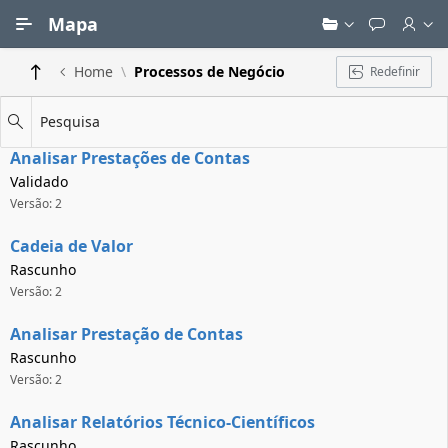
Ir para Conteúdo Principal
Mapa
Home
Processos de Negócio
Redefinir
Pesquisa
Analisar Prestações de Contas
Validado
Versão: 2
Cadeia de Valor
Rascunho
Versão: 2
Analisar Prestação de Contas
Rascunho
Versão: 2
Analisar Relatórios Técnico-Científicos
Rascunho