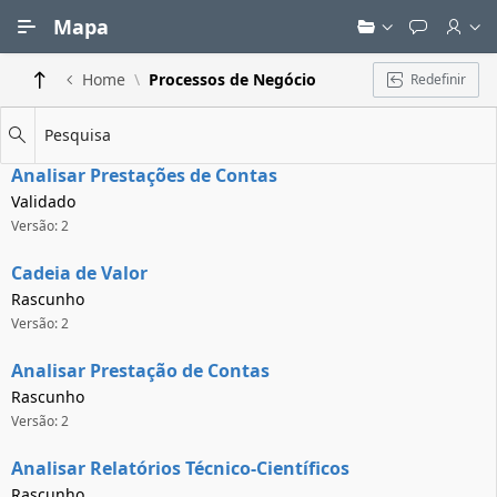
Ir para Conteúdo Principal
Mapa
Home
Processos de Negócio
Redefinir
Pesquisa
Analisar Prestações de Contas
Validado
Versão: 2
Cadeia de Valor
Rascunho
Versão: 2
Analisar Prestação de Contas
Rascunho
Versão: 2
Analisar Relatórios Técnico-Científicos
Rascunho