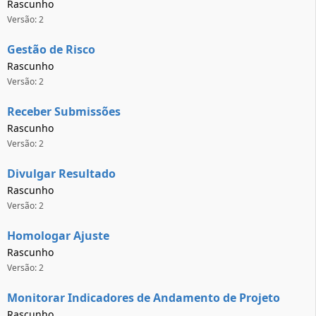
Rascunho
Versão: 2
Gestão de Risco
Rascunho
Versão: 2
Receber Submissões
Rascunho
Versão: 2
Divulgar Resultado
Rascunho
Versão: 2
Homologar Ajuste
Rascunho
Versão: 2
Monitorar Indicadores de Andamento de Projeto
Rascunho