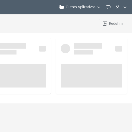
Outros Aplicativos
Feedback
Redefinir