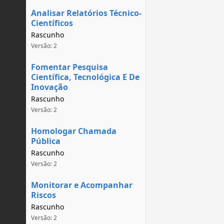
Analisar Relatórios Técnico-
Científicos
Rascunho
Versão: 2
Fomentar Pesquisa
Científica, Tecnológica E De
Inovação
Rascunho
Versão: 2
Homologar Chamada
Pública
Rascunho
Versão: 2
Monitorar e Acompanhar
Riscos
Rascunho
Versão: 2