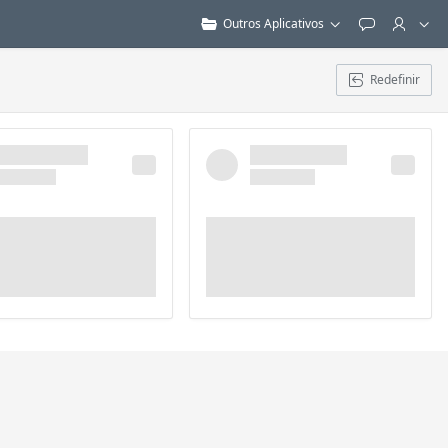
Outros Aplicativos
Feedback
Redefinir