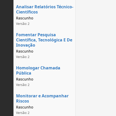
Analisar Relatórios Técnico-
Científicos
Rascunho
Versão: 2
Fomentar Pesquisa
Científica, Tecnológica E De
Inovação
Rascunho
Versão: 2
Homologar Chamada
Pública
Rascunho
Versão: 2
Monitorar e Acompanhar
Riscos
Rascunho
Versão: 2