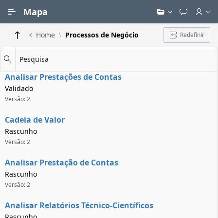
Ir para Conteúdo Principal
Mapa
Home
Processos de Negócio
Redefinir
Pesquisa
Analisar Prestações de Contas
Validado
Versão: 2
Cadeia de Valor
Rascunho
Versão: 2
Analisar Prestação de Contas
Rascunho
Versão: 2
Analisar Relatórios Técnico-Científicos
Rascunho