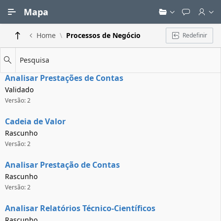
Ir para Conteúdo Principal
Mapa
Home
Processos de Negócio
Redefinir
Pesquisa
Analisar Prestações de Contas
Validado
Versão: 2
Cadeia de Valor
Rascunho
Versão: 2
Analisar Prestação de Contas
Rascunho
Versão: 2
Analisar Relatórios Técnico-Científicos
Rascunho