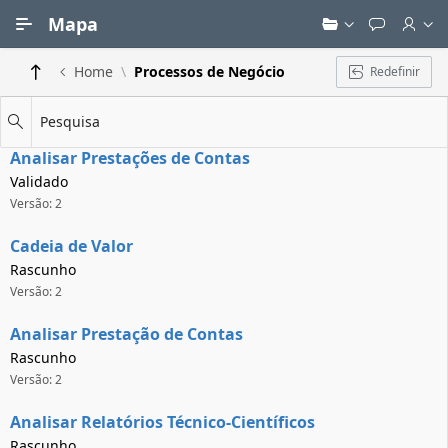
Ir para Conteúdo Principal
Mapa
Home
Processos de Negócio
Redefinir
Pesquisa
Analisar Prestações de Contas
Validado
Versão: 2
Cadeia de Valor
Rascunho
Versão: 2
Analisar Prestação de Contas
Rascunho
Versão: 2
Analisar Relatórios Técnico-Científicos
Rascunho