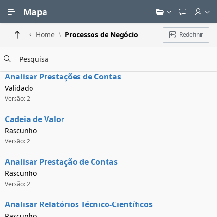
Ir para Conteúdo Principal
Mapa
Home
Processos de Negócio
Redefinir
Pesquisa
Analisar Prestações de Contas
Validado
Versão: 2
Cadeia de Valor
Rascunho
Versão: 2
Analisar Prestação de Contas
Rascunho
Versão: 2
Analisar Relatórios Técnico-Científicos
Rascunho