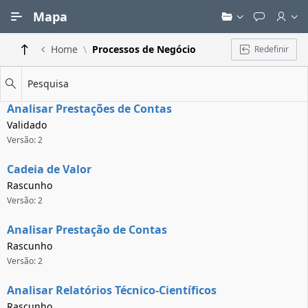
Ir para Conteúdo Principal
Mapa
Home
Processos de Negócio
Redefinir
Pesquisa
Analisar Prestações de Contas
Validado
Versão: 2
Cadeia de Valor
Rascunho
Versão: 2
Analisar Prestação de Contas
Rascunho
Versão: 2
Analisar Relatórios Técnico-Científicos
Rascunho