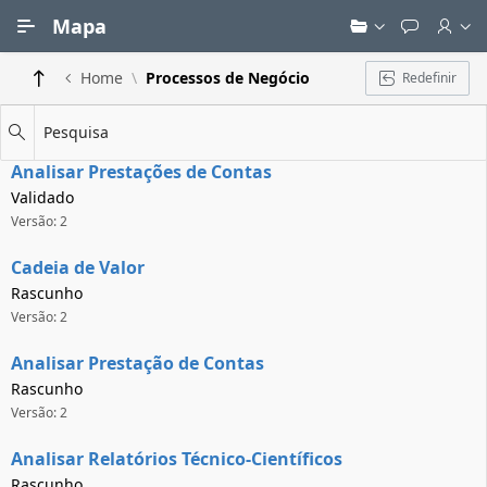
Ir para Conteúdo Principal
Mapa
Home
Processos de Negócio
Redefinir
Pesquisa
Analisar Prestações de Contas
Validado
Versão: 2
Cadeia de Valor
Rascunho
Versão: 2
Analisar Prestação de Contas
Rascunho
Versão: 2
Analisar Relatórios Técnico-Científicos
Rascunho