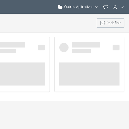
Outros Aplicativos
Feedback
Redefinir