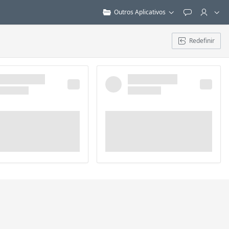
Outros Aplicativos
Feedback
Redefinir