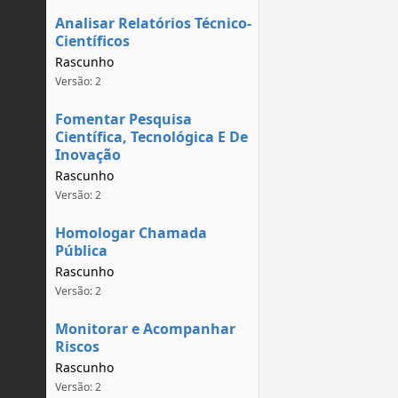
Analisar Relatórios Técnico-
Científicos
Rascunho
Versão: 2
Fomentar Pesquisa
Científica, Tecnológica E De
Inovação
Rascunho
Versão: 2
Homologar Chamada
Pública
Rascunho
Versão: 2
Monitorar e Acompanhar
Riscos
Rascunho
Versão: 2