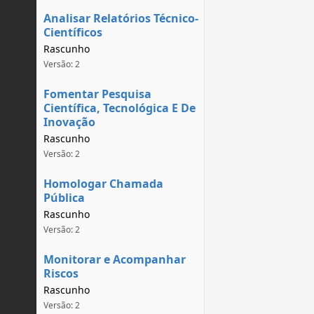
Analisar Relatórios Técnico-
Científicos
Rascunho
Versão: 2
Fomentar Pesquisa
Científica, Tecnológica E De
Inovação
Rascunho
Versão: 2
Homologar Chamada
Pública
Rascunho
Versão: 2
Monitorar e Acompanhar
Riscos
Rascunho
Versão: 2