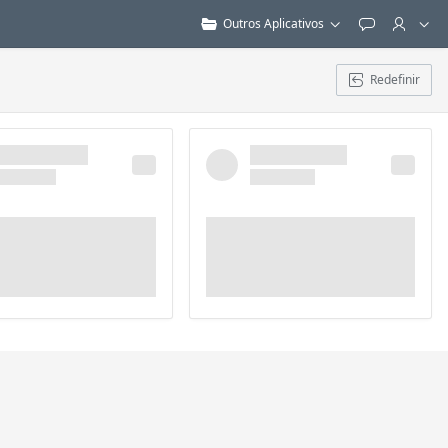
Outros Aplicativos
Feedback
Redefinir