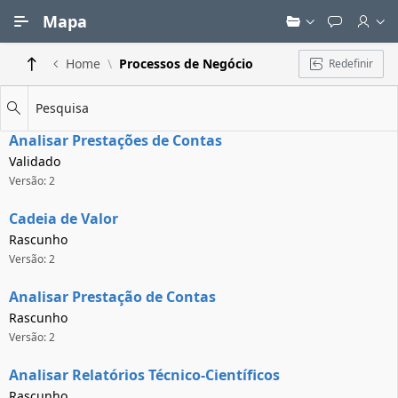
Ir para Conteúdo Principal
Mapa
Home
Processos de Negócio
Redefinir
Pesquisa
Analisar Prestações de Contas
Validado
Versão: 2
Cadeia de Valor
Rascunho
Versão: 2
Analisar Prestação de Contas
Rascunho
Versão: 2
Analisar Relatórios Técnico-Científicos
Rascunho