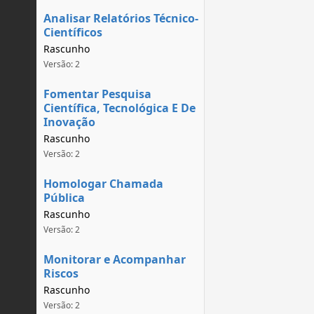
Analisar Relatórios Técnico-
Científicos
Rascunho
Versão: 2
Fomentar Pesquisa
Científica, Tecnológica E De
Inovação
Rascunho
Versão: 2
Homologar Chamada
Pública
Rascunho
Versão: 2
Monitorar e Acompanhar
Riscos
Rascunho
Versão: 2