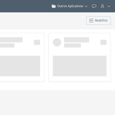
Outros Aplicativos
Feedback
Redefinir