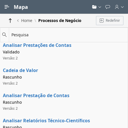
Ir para Conteúdo Principal
Mapa
Home
Processos de Negócio
Redefinir
Pesquisa
Analisar Prestações de Contas
Validado
Versão: 2
Cadeia de Valor
Rascunho
Versão: 2
Analisar Prestação de Contas
Rascunho
Versão: 2
Analisar Relatórios Técnico-Científicos
Rascunho