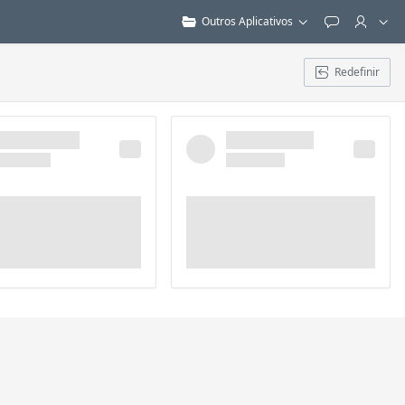
Outros Aplicativos
Feedback
Redefinir