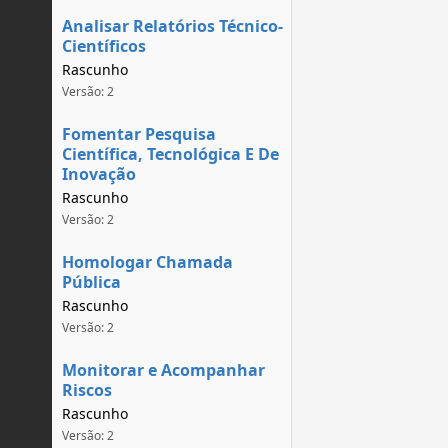
Analisar Relatórios Técnico-
Científicos
Rascunho
Versão: 2
Fomentar Pesquisa
Científica, Tecnológica E De
Inovação
Rascunho
Versão: 2
Homologar Chamada
Pública
Rascunho
Versão: 2
Monitorar e Acompanhar
Riscos
Rascunho
Versão: 2