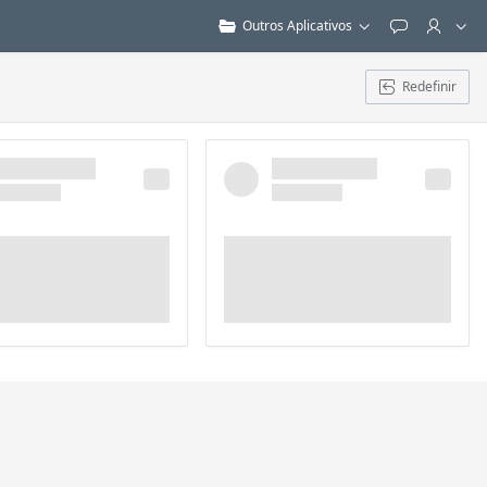
Outros Aplicativos
Feedback
Redefinir