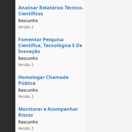
Analisar Relatórios Técnico-
Científicos
Rascunho
Versão: 2
Fomentar Pesquisa
Científica, Tecnológica E De
Inovação
Rascunho
Versão: 2
Homologar Chamada
Pública
Rascunho
Versão: 2
Monitorar e Acompanhar
Riscos
Rascunho
Versão: 2