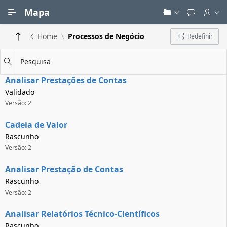
Ir para Conteúdo Principal
Mapa
Home
Processos de Negócio
Redefinir
Pesquisa
Analisar Prestações de Contas
Validado
Versão: 2
Cadeia de Valor
Rascunho
Versão: 2
Analisar Prestação de Contas
Rascunho
Versão: 2
Analisar Relatórios Técnico-Científicos
Rascunho