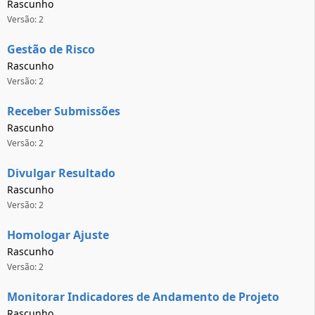
Rascunho
Versão: 2
Gestão de Risco
Rascunho
Versão: 2
Receber Submissões
Rascunho
Versão: 2
Divulgar Resultado
Rascunho
Versão: 2
Homologar Ajuste
Rascunho
Versão: 2
Monitorar Indicadores de Andamento de Projeto
Rascunho