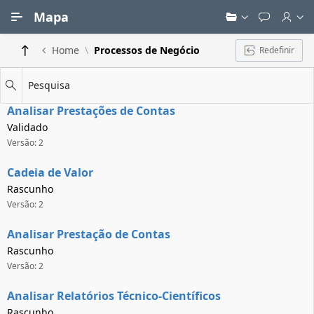
Ir para Conteúdo Principal
Mapa
Home
Processos de Negócio
Redefinir
Pesquisa
Analisar Prestações de Contas
Validado
Versão: 2
Cadeia de Valor
Rascunho
Versão: 2
Analisar Prestação de Contas
Rascunho
Versão: 2
Analisar Relatórios Técnico-Científicos
Rascunho