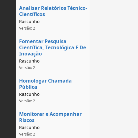
Analisar Relatórios Técnico-
Científicos
Rascunho
Versão: 2
Fomentar Pesquisa
Científica, Tecnológica E De
Inovação
Rascunho
Versão: 2
Homologar Chamada
Pública
Rascunho
Versão: 2
Monitorar e Acompanhar
Riscos
Rascunho
Versão: 2