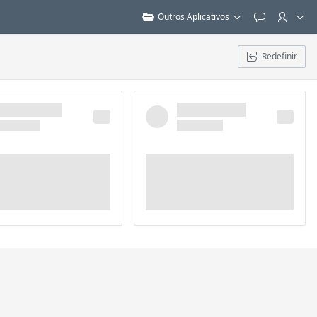
Outros Aplicativos
Feedback
Redefinir