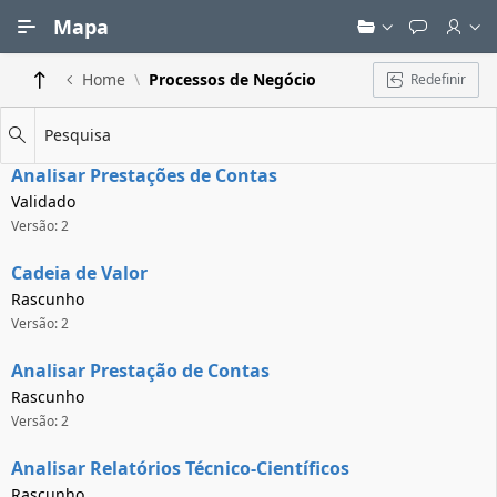
Ir para Conteúdo Principal
Mapa
Home
Processos de Negócio
Redefinir
Pesquisa
Analisar Prestações de Contas
Validado
Versão: 2
Cadeia de Valor
Rascunho
Versão: 2
Analisar Prestação de Contas
Rascunho
Versão: 2
Analisar Relatórios Técnico-Científicos
Rascunho