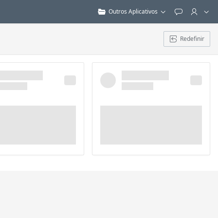
Outros Aplicativos
Feedback
Redefinir