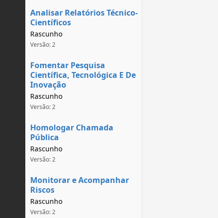
Analisar Relatórios Técnico-
Científicos
Rascunho
Versão: 2
Fomentar Pesquisa
Científica, Tecnológica E De
Inovação
Rascunho
Versão: 2
Homologar Chamada
Pública
Rascunho
Versão: 2
Monitorar e Acompanhar
Riscos
Rascunho
Versão: 2