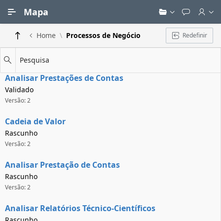
Ir para Conteúdo Principal
Mapa
Home
Processos de Negócio
Redefinir
Pesquisa
Analisar Prestações de Contas
Validado
Versão: 2
Cadeia de Valor
Rascunho
Versão: 2
Analisar Prestação de Contas
Rascunho
Versão: 2
Analisar Relatórios Técnico-Científicos
Rascunho