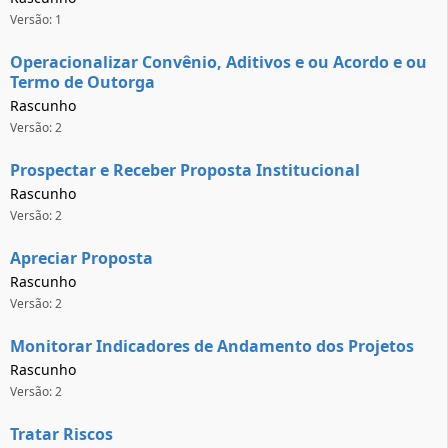
Versão: 1
Operacionalizar Convênio, Aditivos e ou Acordo e ou
Termo de Outorga
Rascunho
Versão: 2
Prospectar e Receber Proposta Institucional
Rascunho
Versão: 2
Apreciar Proposta
Rascunho
Versão: 2
Monitorar Indicadores de Andamento dos Projetos
Rascunho
Versão: 2
Tratar Riscos