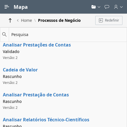
Ir para Conteúdo Principal
Mapa
Home
Processos de Negócio
Redefinir
Pesquisa
Analisar Prestações de Contas
Validado
Versão: 2
Cadeia de Valor
Rascunho
Versão: 2
Analisar Prestação de Contas
Rascunho
Versão: 2
Analisar Relatórios Técnico-Científicos
Rascunho