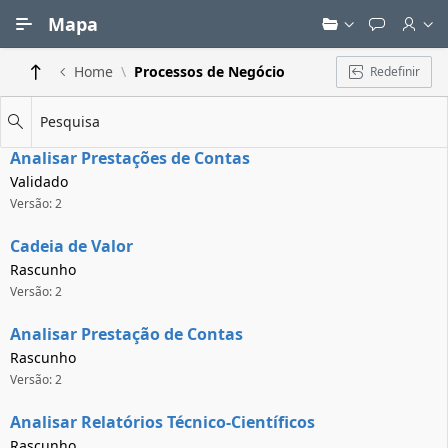
Ir para Conteúdo Principal
Mapa
Home
Processos de Negócio
Redefinir
Pesquisa
Analisar Prestações de Contas
Validado
Versão: 2
Cadeia de Valor
Rascunho
Versão: 2
Analisar Prestação de Contas
Rascunho
Versão: 2
Analisar Relatórios Técnico-Científicos
Rascunho