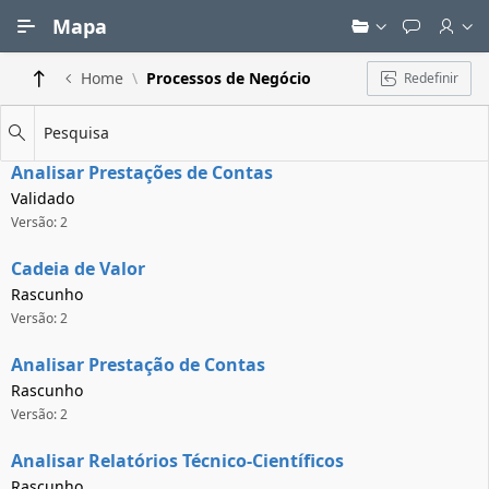
Ir para Conteúdo Principal
Mapa
Home
Processos de Negócio
Redefinir
Pesquisa
Analisar Prestações de Contas
Validado
Versão: 2
Cadeia de Valor
Rascunho
Versão: 2
Analisar Prestação de Contas
Rascunho
Versão: 2
Analisar Relatórios Técnico-Científicos
Rascunho