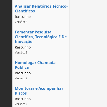
Analisar Relatórios Técnico-
Científicos
Rascunho
Versão: 2
Fomentar Pesquisa
Científica, Tecnológica E De
Inovação
Rascunho
Versão: 2
Homologar Chamada
Pública
Rascunho
Versão: 2
Monitorar e Acompanhar
Riscos
Rascunho
Versão: 2