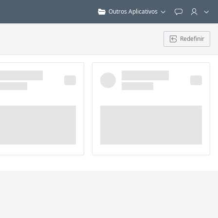
Outros Aplicativos
Feedback
Redefinir