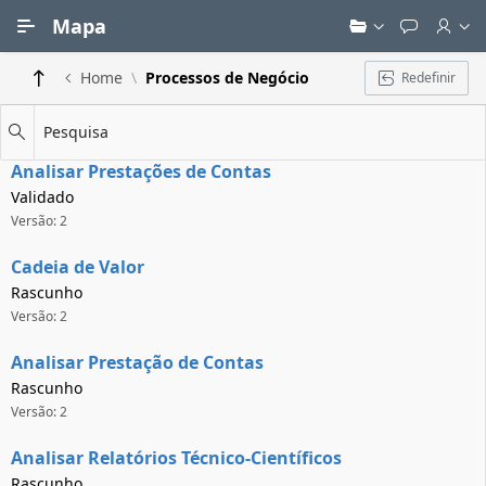
Ir para Conteúdo Principal
Mapa
Home
Processos de Negócio
Redefinir
Pesquisa
Analisar Prestações de Contas
Validado
Versão: 2
Cadeia de Valor
Rascunho
Versão: 2
Analisar Prestação de Contas
Rascunho
Versão: 2
Analisar Relatórios Técnico-Científicos
Rascunho