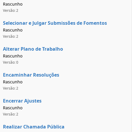
Rascunho
Versão: 2
Selecionar e Julgar Submissões de Fomentos
Rascunho
Versão: 2
Alterar Plano de Trabalho
Rascunho
Versão: 0
Encaminhar Resoluções
Rascunho
Versão: 2
Encerrar Ajustes
Rascunho
Versão: 2
Realizar Chamada Pública