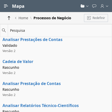
Ir para Conteúdo Principal
Mapa
Home
Processos de Negócio
Redefinir
Pesquisa
Analisar Prestações de Contas
Validado
Versão: 2
Cadeia de Valor
Rascunho
Versão: 2
Analisar Prestação de Contas
Rascunho
Versão: 2
Analisar Relatórios Técnico-Científicos
Rascunho