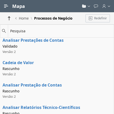
Ir para Conteúdo Principal
Mapa
Home
Processos de Negócio
Redefinir
Pesquisa
Analisar Prestações de Contas
Validado
Versão: 2
Cadeia de Valor
Rascunho
Versão: 2
Analisar Prestação de Contas
Rascunho
Versão: 2
Analisar Relatórios Técnico-Científicos
Rascunho