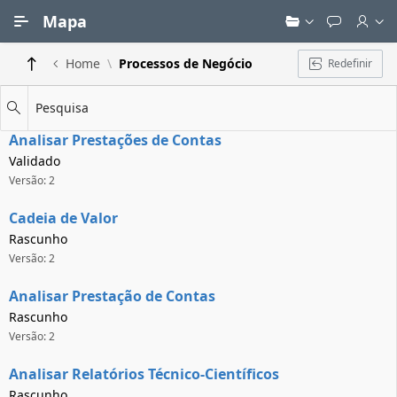
Ir para Conteúdo Principal
Mapa
Home
Processos de Negócio
Redefinir
Pesquisa
Analisar Prestações de Contas
Validado
Versão: 2
Cadeia de Valor
Rascunho
Versão: 2
Analisar Prestação de Contas
Rascunho
Versão: 2
Analisar Relatórios Técnico-Científicos
Rascunho