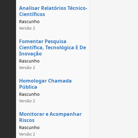
Analisar Relatórios Técnico-
Científicos
Rascunho
Versão: 2
Fomentar Pesquisa
Científica, Tecnológica E De
Inovação
Rascunho
Versão: 2
Homologar Chamada
Pública
Rascunho
Versão: 2
Monitorar e Acompanhar
Riscos
Rascunho
Versão: 2