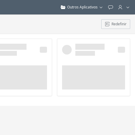
Outros Aplicativos
Feedback
Redefinir