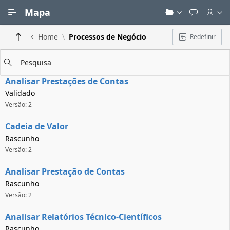
Ir para Conteúdo Principal
Mapa
Home
Processos de Negócio
Redefinir
Pesquisa
Analisar Prestações de Contas
Validado
Versão: 2
Cadeia de Valor
Rascunho
Versão: 2
Analisar Prestação de Contas
Rascunho
Versão: 2
Analisar Relatórios Técnico-Científicos
Rascunho