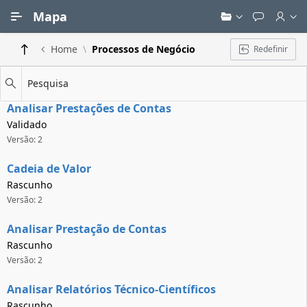
Ir para Conteúdo Principal
Mapa
Home
Processos de Negócio
Redefinir
Pesquisa
Analisar Prestações de Contas
Validado
Versão: 2
Cadeia de Valor
Rascunho
Versão: 2
Analisar Prestação de Contas
Rascunho
Versão: 2
Analisar Relatórios Técnico-Científicos
Rascunho