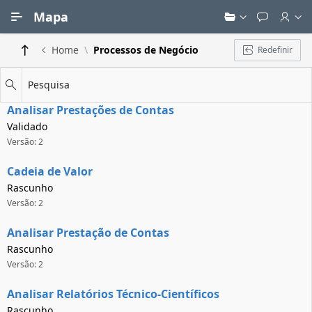
Ir para Conteúdo Principal
Mapa
Home
Processos de Negócio
Redefinir
Pesquisa
Analisar Prestações de Contas
Validado
Versão: 2
Cadeia de Valor
Rascunho
Versão: 2
Analisar Prestação de Contas
Rascunho
Versão: 2
Analisar Relatórios Técnico-Científicos
Rascunho